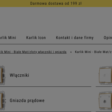
30 dni na darmowy zwrot
rlik Mini
Karlik Icon
Kontakt i dane firmy
Opin
lik Mini - Białe Mat/złoty włączniki i gniazda
»
Karlik Mini - Białe Mat/z
Włączniki
Gniazda prądowe