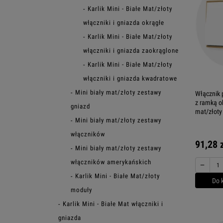
Karlik Mini - Białe Mat/złoty
włączniki i gniazda okrągłe
Karlik Mini - Białe Mat/złoty
włączniki i gniazda zaokrąglone
Karlik Mini - Białe Mat/złoty
włączniki i gniazda kwadratowe
Mini biały mat/złoty zestawy
Włącznik 
z ramką ok
gniazd
mat/złoty
Mini biały mat/złoty zestawy
włączników
91,28 
Mini biały mat/złoty zestawy
włączników amerykańskich
−
Karlik Mini - Białe Mat/złoty
Do 
moduły
Karlik Mini - Białe Mat włączniki i
gniazda