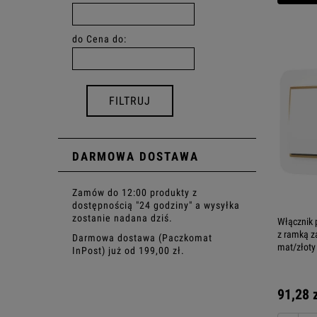
do
Cena do:
FILTRUJ
DARMOWA DOSTAWA
Zamów do 12:00 produkty z
dostępnością "24 godziny" a wysyłka
zostanie nadana dziś.
Włącznik 
z ramką z
Darmowa dostawa (Paczkomat
mat/złoty
InPost) już od 199,00 zł.
91,28 