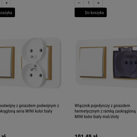
+
−
+
koszyka
Do koszyka
 podwójny z gniazdem podwójnym z
Włącznik pojedynczy z gniazdem
krągloną seria MINI kolor biały
hermetycznym z ramką zaokrągloną 
MINI kolor biały mat/złoty
 zł
101,49 zł