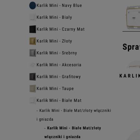
Karlik Mini - Navy Blue
Karlik Mini - Biały
Karlik Mini - Czarny Mat
Karlik Mini - Złoty
Spra
Karlik Mini - Srebrny
Karlik Mini - Akcesoria
KARLI
Karlik Mini - Grafitowy
Karlik Mini - Taupe
Karlik Mini - Białe Mat
Karlik Mini - Białe Mat/złoty włączniki
i gniazda
Karlik Mini - Białe Mat/złoty
włączniki i gniazda