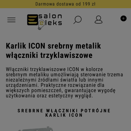
Darmowa dostawa od 199 zł
Karlik ICON srebrny metalik
włączniki trzyklawiszowe
Włączniki trzyklawiszowe ICON w kolorze
srebrnym metaliku umożliwiają sterowanie trzema
niezależnymi źródłami światła lub innymi
urządzeniami. Praktyczne rozwiązanie dla
większych pomieszczeń, gwarantujące wygodę
użytkowania oraz estetyczny wygląd.
SREBRNE WŁĄCZNIKI POTRÓJNE
KARLIK ICON