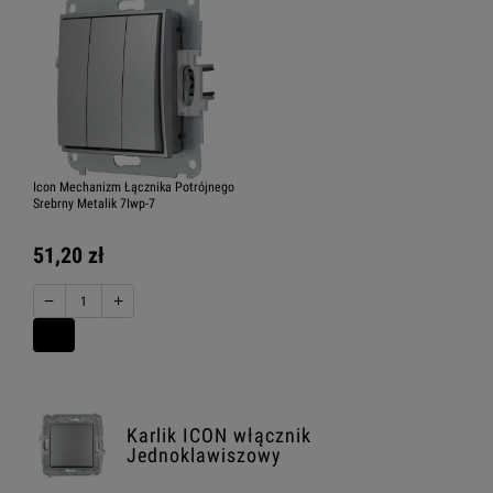
Icon Mechanizm Łącznika Potrójnego
Srebrny Metalik 7Iwp-7
51,20 zł
−
+
Karlik ICON włącznik
Jednoklawiszowy