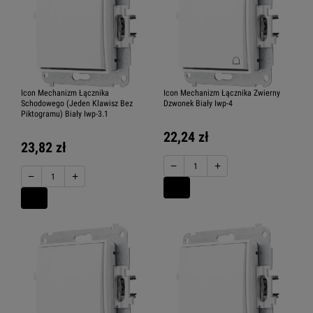
Icon Mechanizm Łącznika
Icon Mechanizm Łącznika Zwierny
Schodowego (Jeden Klawisz Bez
Dzwonek Biały Iwp-4
Piktogramu) Biały Iwp-3.1
22,24 zł
23,82 zł
−
+
−
+