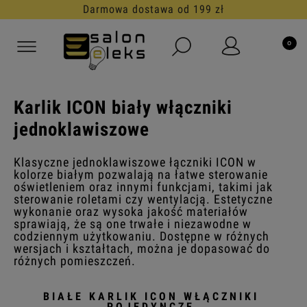
Darmowa dostawa od 199 zł
Karlik ICON biały włączniki
jednoklawiszowe
Klasyczne jednoklawiszowe łączniki ICON w
kolorze białym pozwalają na łatwe sterowanie
oświetleniem oraz innymi funkcjami, takimi jak
sterowanie roletami czy wentylacją. Estetyczne
wykonanie oraz wysoka jakość materiałów
sprawiają, że są one trwałe i niezawodne w
codziennym użytkowaniu. Dostępne w różnych
wersjach i kształtach, można je dopasować do
różnych pomieszczeń.
BIAŁE KARLIK ICON WŁĄCZNIKI
POJEDYNCZE