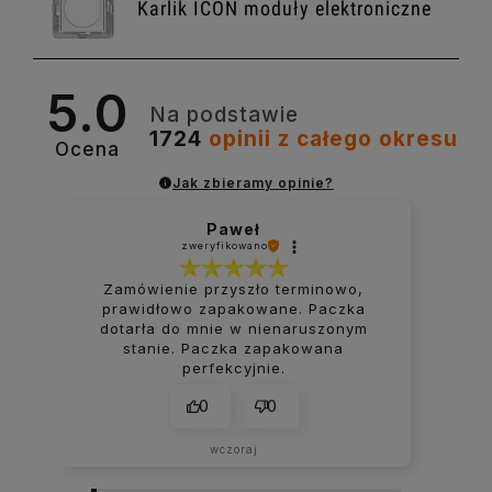
Karlik ICON moduły elektroniczne
5.0
Na podstawie
Karlik ICON gniazda elektryczne
1724
opinii
z całego okresu
Ocena
Jak zbieramy opinie?
Karlik ICON gniazda komputerowe
Paweł
zweryfikowano
Zamówienie przyszło terminowo,
prawidłowo zapakowane. Paczka
dotarła do mnie w nienaruszonym
Karlik ICON Gniazda multimedialne
stanie. Paczka zapakowana
perfekcyjnie.
0
0
Karlik ICON USA jednoklawiszowy
wczoraj