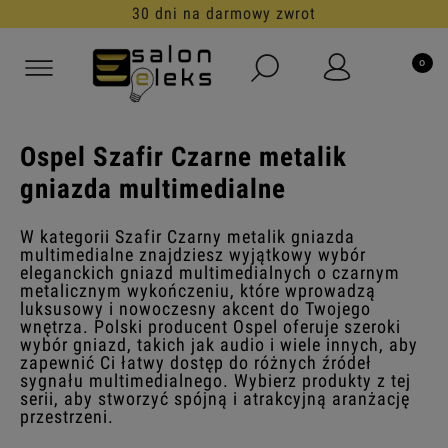
30 dni na darmowy zwrot
Ospel Szafir Czarne metalik
gniazda multimedialne
W kategorii Szafir Czarny metalik gniazda
multimedialne znajdziesz wyjątkowy wybór
eleganckich gniazd multimedialnych o czarnym
metalicznym wykończeniu, które wprowadzą
luksusowy i nowoczesny akcent do Twojego
wnętrza. Polski producent Ospel oferuje szeroki
wybór gniazd, takich jak audio i wiele innych, aby
zapewnić Ci łatwy dostęp do różnych źródeł
sygnału multimedialnego. Wybierz produkty z tej
serii, aby stworzyć spójną i atrakcyjną aranżację
przestrzeni.