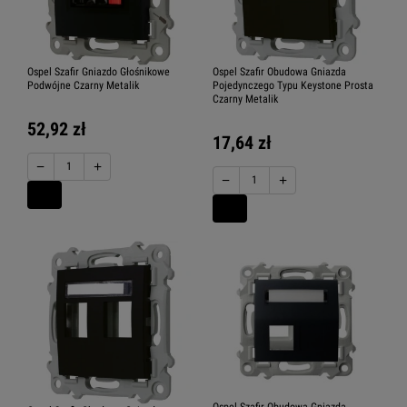
Ospel Szafir Gniazdo Głośnikowe
Ospel Szafir Obudowa Gniazda
Podwójne Czarny Metalik
Pojedynczego Typu Keystone Prosta
Czarny Metalik
52,92 zł
17,64 zł
−
+
−
+