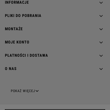
INFORMACJE
PLIKI DO POBRANIA
MONTAŻE
MOJE KONTO
PŁATNOŚCI I DOSTAWA
O NAS
GNIAZDA ELEKTRYCZNE
POKAŻ WIĘCEJ
Gniazda pojedyncze