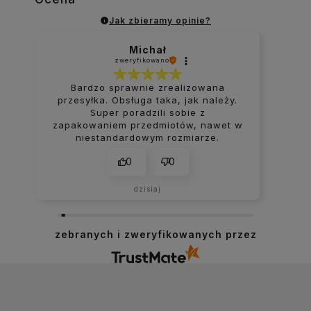
Jak zbieramy opinie?
Michał
zweryfikowano
Bardzo sprawnie zrealizowana
przesyłka. Obsługa taka, jak należy.
Super poradzili sobie z
zapakowaniem przedmiotów, nawet w
niestandardowym rozmiarze.
0
0
dzisiaj
zebranych i zweryfikowanych przez