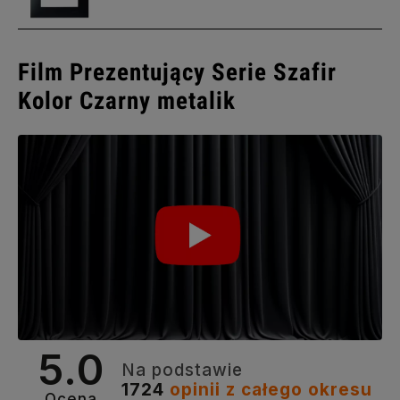
Film Prezentujący Serie Szafir
Kolor Czarny metalik
5.0
Na podstawie
1724
opinii
z całego okresu
Ocena