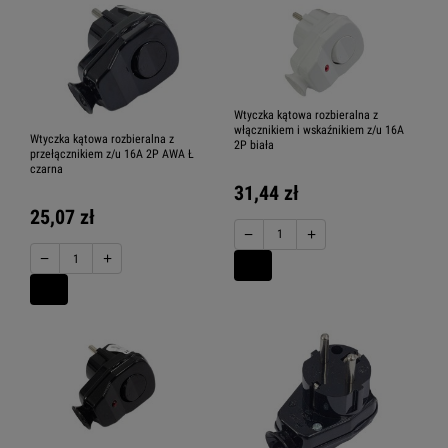
Wtyczka kątowa rozbieralna z
włącznikiem i wskaźnikiem z/u 16A
Wtyczka kątowa rozbieralna z
2P biała
przełącznikiem z/u 16A 2P AWA Ł
czarna
31,44 zł
25,07 zł
−
+
−
+