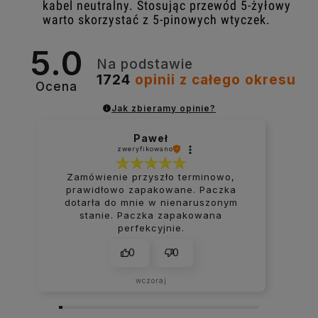
kabel neutralny. Stosując przewód 5-żyłowy
warto skorzystać z 5-pinowych wtyczek.
5.0
Na podstawie
1724
opinii
z całego okresu
Ocena
Jak zbieramy opinie?
Paweł
zweryfikowano
Zamówienie przyszło terminowo,
prawidłowo zapakowane. Paczka
dotarła do mnie w nienaruszonym
stanie. Paczka zapakowana
perfekcyjnie.
0
0
wczoraj