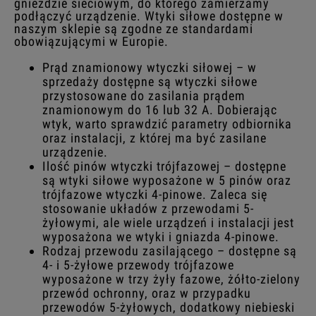
gnieździe sieciowym, do którego zamierzamy
podłączyć urządzenie. Wtyki siłowe dostępne w
naszym sklepie są zgodne ze standardami
obowiązującymi w Europie.
Prąd znamionowy wtyczki siłowej – w
sprzedaży dostępne są wtyczki siłowe
przystosowane do zasilania prądem
znamionowym do 16 lub 32 A. Dobierając
wtyk, warto sprawdzić parametry odbiornika
oraz instalacji, z której ma być zasilane
urządzenie.
Ilość pinów wtyczki trójfazowej – dostępne
są wtyki siłowe wyposażone w 5 pinów oraz
trójfazowe wtyczki 4-pinowe. Zaleca się
stosowanie układów z przewodami 5-
żyłowymi, ale wiele urządzeń i instalacji jest
wyposażona we wtyki i gniazda 4-pinowe.
Rodzaj przewodu zasilającego – dostępne są
4- i 5-żyłowe przewody trójfazowe
wyposażone w trzy żyły fazowe, żółto-zielony
przewód ochronny, oraz w przypadku
przewodów 5-żyłowych, dodatkowy niebieski