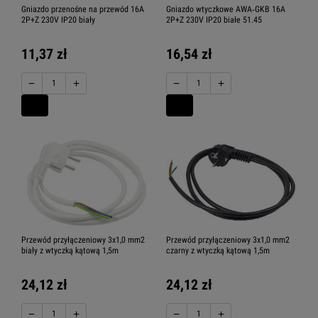
Gniazdo przenośne na przewód 16A
Gniazdo wtyczkowe AWA‑GKB 16A
2P+Z 230V IP20 biały
2P+Z 230V IP20 białe 51.45
11,37 zł
16,54 zł
−
+
−
+
Przewód przyłączeniowy 3x1,0 mm2
Przewód przyłączeniowy 3x1,0 mm2
biały z wtyczką kątową 1,5m
czarny z wtyczką kątową 1,5m
24,12 zł
24,12 zł
−
+
−
+