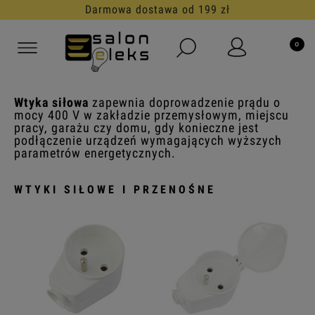
Darmowa dostawa od 199 zł
Wtyka siłowa
zapewnia doprowadzenie prądu o
mocy 400 V w zakładzie przemysłowym, miejscu
pracy, garażu czy domu, gdy konieczne jest
podłączenie urządzeń wymagających wyższych
parametrów energetycznych.
WTYKI SIŁOWE I PRZENOŚNE