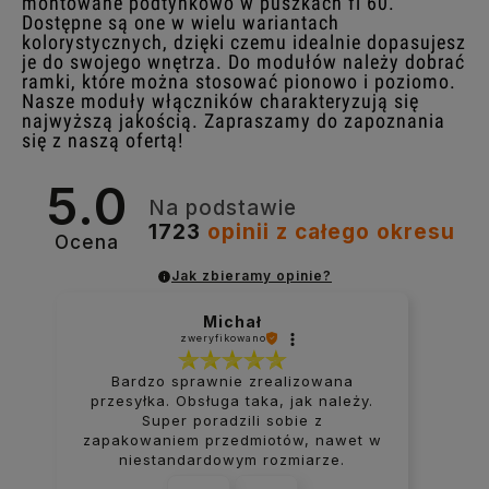
montowane podtynkowo w puszkach fi 60.
Dostępne są one w wielu wariantach
kolorystycznych, dzięki czemu idealnie dopasujesz
je do swojego wnętrza. Do modułów należy dobrać
ramki, które można stosować pionowo i poziomo.
Nasze moduły włączników charakteryzują się
najwyższą jakością. Zapraszamy do zapoznania
się z naszą ofertą!
5.0
Na podstawie
1723
opinii
z całego okresu
Ocena
Jak zbieramy opinie?
Michał
zweryfikowano
Bardzo sprawnie zrealizowana
przesyłka. Obsługa taka, jak należy.
Super poradzili sobie z
zapakowaniem przedmiotów, nawet w
niestandardowym rozmiarze.