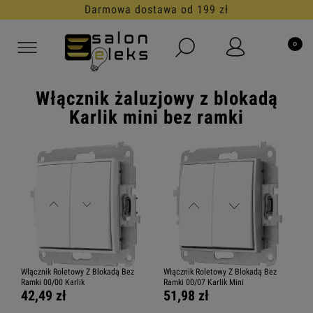
Darmowa dostawa od 199 zł
Włącznik żaluzjowy z blokadą
Karlik mini bez ramki
Włącznik Roletowy Z Blokadą Bez
Włącznik Roletowy Z Blokadą Bez
Ramki 00/00 Karlik
Ramki 00/07 Karlik Mini
42,49 zł
51,98 zł