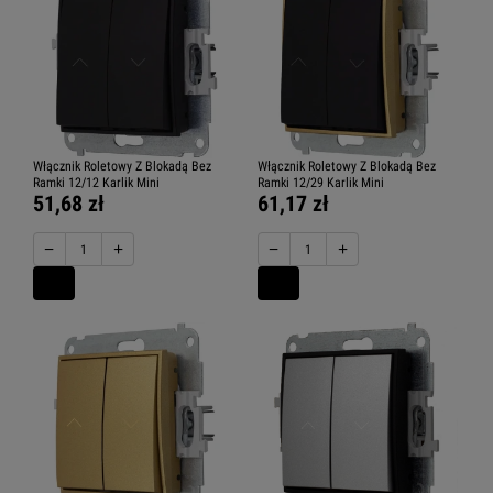
Włącznik Roletowy Z Blokadą Bez
Włącznik Roletowy Z Blokadą Bez
Ramki 12/12 Karlik Mini
Ramki 12/29 Karlik Mini
51,68 zł
61,17 zł
−
+
−
+