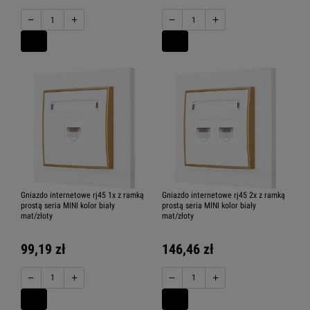
−
+
−
+
Gniazdo internetowe rj45 1x z ramką
Gniazdo internetowe rj45 2x z ramką
prostą seria MINI kolor biały
prostą seria MINI kolor biały
mat/złoty
mat/złoty
99,19 zł
146,46 zł
−
+
−
+