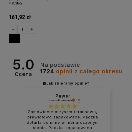
mat/złoty
161,92 zł
−
+
5.0
Na podstawie
1724
opinii
z całego okresu
Ocena
Jak zbieramy opinie?
Paweł
zweryfikowano
Zamówienie przyszło terminowo,
prawidłowo zapakowane. Paczka
dotarła do mnie w nienaruszonym
stanie. Paczka zapakowana