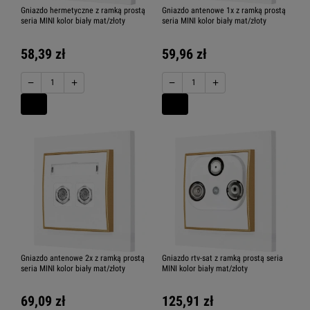
Gniazdo hermetyczne z ramką prostą
Gniazdo antenowe 1x z ramką prostą
seria MINI kolor biały mat/złoty
seria MINI kolor biały mat/złoty
58,39 zł
59,96 zł
−
+
−
+
Gniazdo antenowe 2x z ramką prostą
Gniazdo rtv-sat z ramką prostą seria
seria MINI kolor biały mat/złoty
MINI kolor biały mat/złoty
69,09 zł
125,91 zł