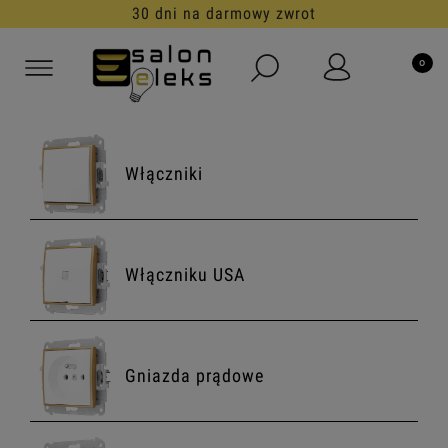
30 dni na darmowy zwrot
Włączniki
Włączniku USA
Gniazda prądowe