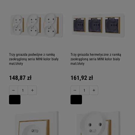
Trzy gniazda podwójne z ramką
Trzy gniazda hermetyczne z ramką
zaokrągloną seria MINI kolor biały
zaokrągloną seria MINI kolor biały
mat/złoty
mat/złoty
148,87 zł
161,92 zł
−
+
−
+