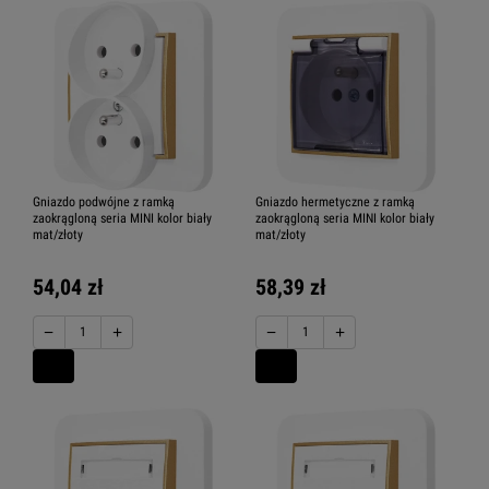
Gniazdo podwójne z ramką
Gniazdo hermetyczne z ramką
zaokrągloną seria MINI kolor biały
zaokrągloną seria MINI kolor biały
mat/złoty
mat/złoty
54,04 zł
58,39 zł
−
+
−
+