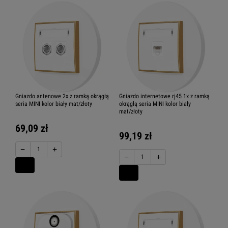
Gniazdo antenowe 2x z ramką okrągłą
Gniazdo internetowe rj45 1x z ramką
seria MINI kolor biały mat/złoty
okrągłą seria MINI kolor biały
mat/złoty
69,09 zł
99,19 zł
−
+
−
+