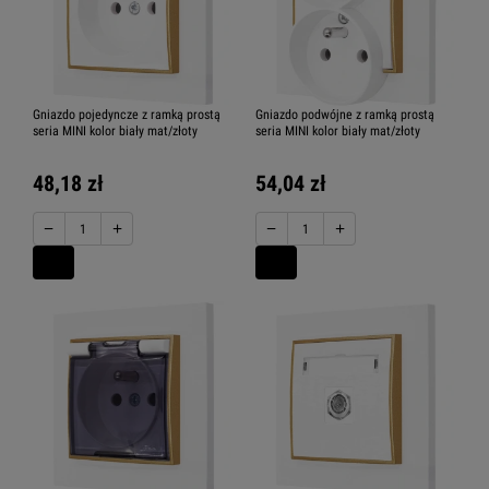
Gniazdo pojedyncze z ramką prostą
Gniazdo podwójne z ramką prostą
seria MINI kolor biały mat/złoty
seria MINI kolor biały mat/złoty
48,18 zł
54,04 zł
−
+
−
+