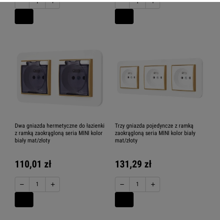
−
+
−
+
Dwa gniazda hermetyczne do łazienki
Trzy gniazda pojedyncze z ramką
z ramką zaokrągloną seria MINI kolor
zaokrągloną seria MINI kolor biały
biały mat/złoty
mat/złoty
110,01 zł
131,29 zł
−
+
−
+