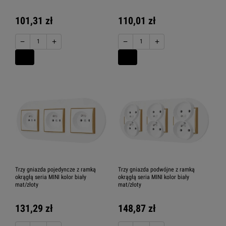
101,31 zł
110,01 zł
−
+
−
+
Trzy gniazda pojedyncze z ramką
Trzy gniazda podwójne z ramką
okrągłą seria MINI kolor biały
okrągłą seria MINI kolor biały
mat/złoty
mat/złoty
131,29 zł
148,87 zł