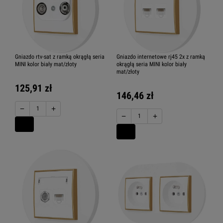
Gniazdo rtv-sat z ramką okrągłą seria
Gniazdo internetowe rj45 2x z ramką
MINI kolor biały mat/złoty
okrągłą seria MINI kolor biały
mat/złoty
125,91 zł
146,46 zł
−
+
−
+