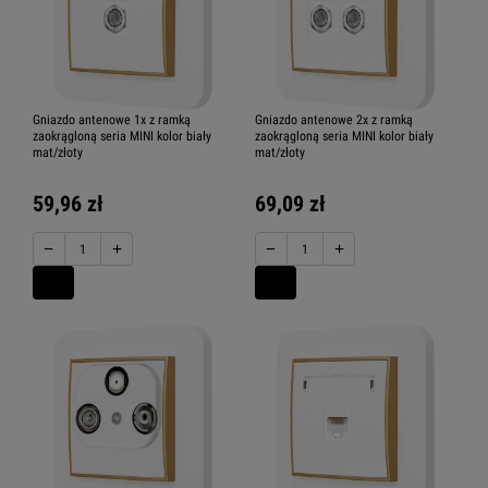
Gniazdo antenowe 1x z ramką
Gniazdo antenowe 2x z ramką
zaokrągloną seria MINI kolor biały
zaokrągloną seria MINI kolor biały
mat/złoty
mat/złoty
59,96 zł
69,09 zł
−
+
−
+