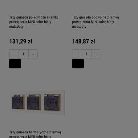
Trzy gniazda pojedyncze z ramką
Trzy gniazda podwójne z ramką
prostą seria MINI kolor biały
prostą seria MINI kolor biały
mat/złoty
mat/złoty
131,29 zł
148,87 zł
−
+
−
+
Trzy gniazda hermetyczne z ramką
prostą seria MINI kolor biały