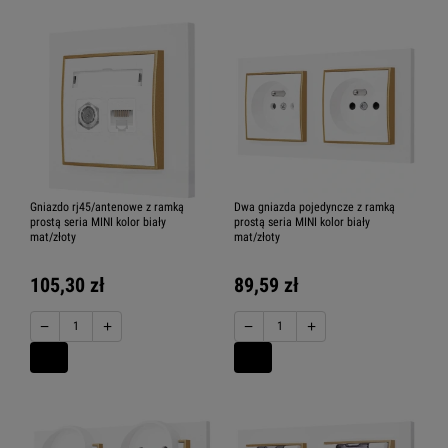
Gniazdo rj45/antenowe z ramką
Dwa gniazda pojedyncze z ramką
prostą seria MINI kolor biały
prostą seria MINI kolor biały
mat/złoty
mat/złoty
105,30 zł
89,59 zł
−
+
−
+