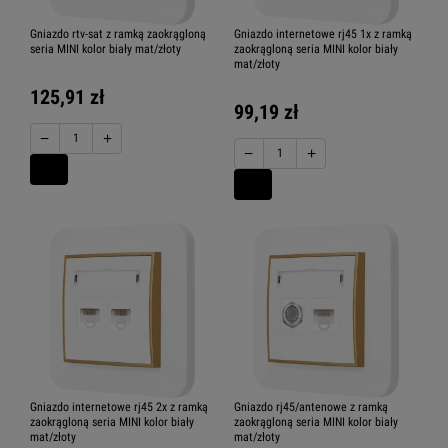
Gniazdo rtv-sat z ramką zaokrągloną
Gniazdo internetowe rj45 1x z ramką
seria MINI kolor biały mat/złoty
zaokrągloną seria MINI kolor biały
mat/złoty
125,91 zł
99,19 zł
−
+
−
+
Gniazdo internetowe rj45 2x z ramką
Gniazdo rj45/antenowe z ramką
zaokrągloną seria MINI kolor biały
zaokrągloną seria MINI kolor biały
mat/złoty
mat/złoty