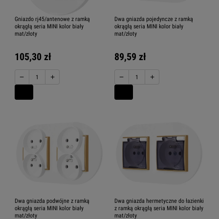
Gniazdo rj45/antenowe z ramką
Dwa gniazda pojedyncze z ramką
okrągłą seria MINI kolor biały
okrągłą seria MINI kolor biały
mat/złoty
mat/złoty
105,30 zł
89,59 zł
−
+
−
+
Dwa gniazda podwójne z ramką
Dwa gniazda hermetyczne do łazienki
okrągłą seria MINI kolor biały
z ramką okrągłą seria MINI kolor biały
mat/złoty
mat/złoty