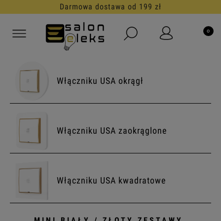
Darmowa dostawa od 199 zł
Włączniku USA okrągł
Włączniku USA zaokrąglone
Włączniku USA kwadratowe
MINI BIAŁY / ZŁOTY ZESTAWY