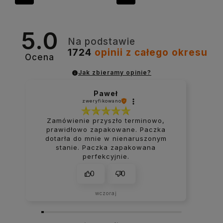
5.0
Na podstawie
1724
opinii
z całego okresu
Ocena
Jak zbieramy opinie?
Paweł
zweryfikowano
Zamówienie przyszło terminowo,
prawidłowo zapakowane. Paczka
dotarła do mnie w nienaruszonym
stanie. Paczka zapakowana
perfekcyjnie.
0
0
wczoraj