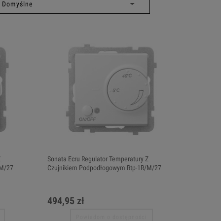
Z
Sonata Ecru Regulator Temperatury Z
/M/27
Czujnikiem Podpodłogowym Rtp-1R/M/27
494,95 zł
Powiadom o dostępności