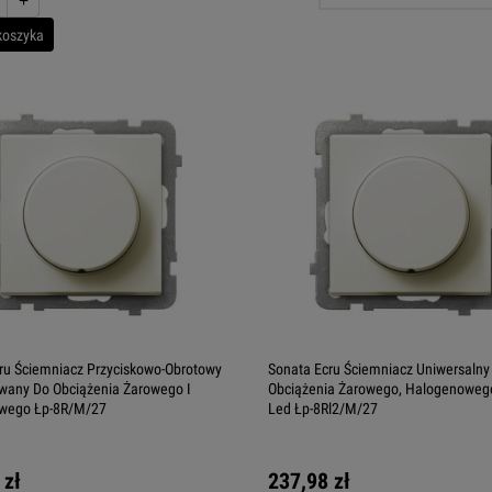
koszyka
ru Ściemniacz Przyciskowo-Obrotowy
Sonata Ecru Ściemniacz Uniwersalny
wany Do Obciążenia Żarowego I
Obciążenia Żarowego, Halogenoweg
wego Łp-8R/M/27
Led Łp-8Rl2/M/27
 zł
237,98 zł