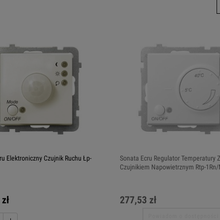
ru Elektroniczny Czujnik Ruchu Łp-
Sonata Ecru Regulator Temperatury 
Czujnikiem Napowietrznym Rtp-1Rn
 zł
277,53 zł
Powiadom o dostępności
+