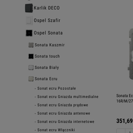
Karlik DECO
Ospel Szafir
Ospel Sonata
Sonata Kaszmir
Sonata touch
Sonata Biały
Sonata Ecru
Sonat ecru Pozostałe
Sonata Ec
Sonat ecru Gniazda multimedialne
16R/M/27
Sonat ecru Gniazda prądowe
Sonat ecru Gniazda antenowe
351,69
Sonat ecru Gniazda internetowe
Sonat ecru Włączniki
−