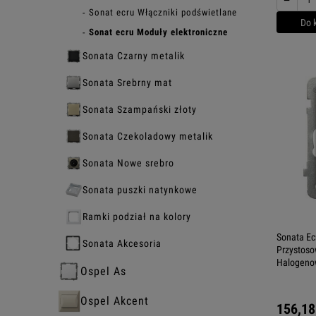
Sonat ecru Włączniki podświetlane
Do 
Sonat ecru Moduły elektroniczne
Sonata Czarny metalik
Sonata Srebrny mat
Sonata Szampański złoty
Sonata Czekoladowy metalik
Sonata Nowe srebro
Sonata puszki natynkowe
Ramki podział na kolory
Sonata Ec
Sonata Akcesoria
Przystoso
Halogeno
Ospel As
Ospel Akcent
156,18