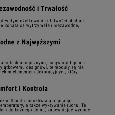
iezawodność i Trwałość
otrwałym użytkowaniu i łatwości obsługi.
ne Sonata są wytrzymałe i niezawodne,
godne z Najwyższymi
ami technologicznymi, co gwarantuje ich
yjątkowemu designowi, te moduły są nie
anckim elementem dekoracyjnym, który
mfort i Kontrola
iczne Sonata umożliwiają regulację
temperatury, a także wykrywanie ruchu. Te
tkiem do każdego domu, zapewniając wygodę i