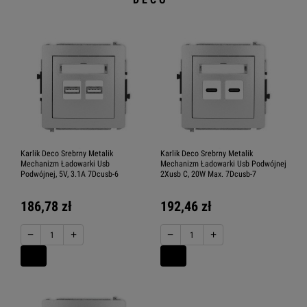
Karlik Deco Srebrny Metalik
Karlik Deco Srebrny Metalik
Mechanizm Ładowarki Usb
Mechanizm Ładowarki Usb Podwójnej
Podwójnej, 5V, 3.1A 7Dcusb-6
2Xusb C, 20W Max. 7Dcusb-7
186,78 zł
192,46 zł
−
+
−
+