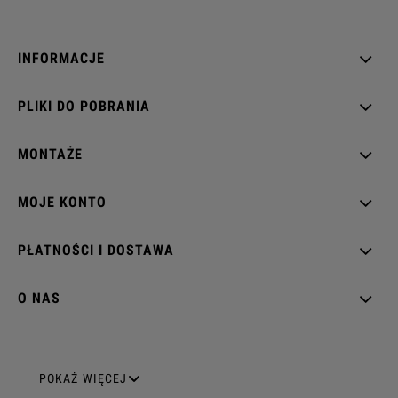
INFORMACJE
PLIKI DO POBRANIA
MONTAŻE
MOJE KONTO
PŁATNOŚCI I DOSTAWA
O NAS
GNIAZDA ELEKTRYCZNE
POKAŻ WIĘCEJ