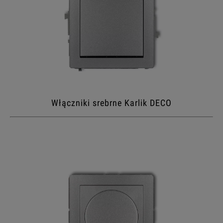
Włączniki srebrne Karlik DECO