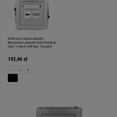
Karlik Deco Srebrny Metalik
Mechanizm Ładowarki Usb Podwójnej
Usb C + Usb A, 20W Max. 7Dcusb-8
192,46 zł
−
+