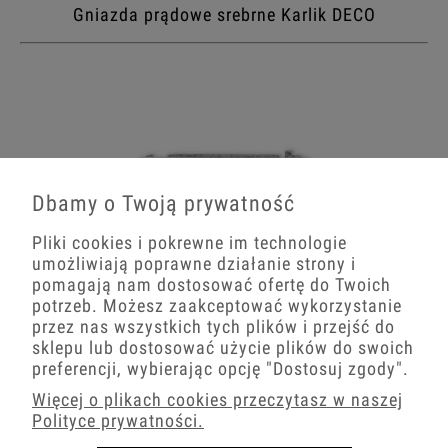
Gniazda prądowe srebrne Karlik DECO
Dbamy o Twoją prywatność
Pliki cookies i pokrewne im technologie
umożliwiają poprawne działanie strony i
pomagają nam dostosować ofertę do Twoich
potrzeb. Możesz zaakceptować wykorzystanie
przez nas wszystkich tych plików i przejść do
sklepu lub dostosować użycie plików do swoich
preferencji, wybierając opcję
"Dostosuj zgody"
.
Gniazda multimedialne srebrne Karlik DECO
Więcej o plikach cookies przeczytasz w naszej
Polityce prywatności.