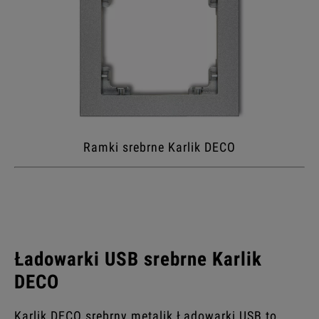
Ramki srebrne Karlik DECO
Ładowarki USB srebrne Karlik
DECO
Karlik DECO srebrny metalik Ładowarki USB to