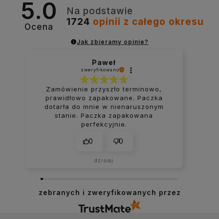
5.0
Na podstawie
1724
opinii
z całego okresu
Ocena
Jak zbieramy opinie?
Paweł
zweryfikowano
Zamówienie przyszło terminowo,
prawidłowo zapakowane. Paczka
dotarła do mnie w nienaruszonym
stanie. Paczka zapakowana
perfekcyjnie.
0
0
dzisiaj
zebranych i zweryfikowanych przez