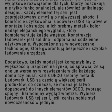
wyjątkowe rozwiązanie dla tych, którzy poszukują
nie tylko funkcjonalności, ale również unikalnego
designu. Każdy element tej serii jest
zaprojektowany z myślą o najwyższej jakości i
komforcie użytkowania. Ładowarki USB są łatwe w
montażu i obsłudze, a ich srebrny metalik kolor
nadaje eleganckiego wyglądu, który
komplementuje każde wnętrze. Konstrukcja
ładowarek jest solidna i odporna na codzienne
użytkowanie. Wyposażone są w nowoczesne
technologie, które gwarantują bezpieczne i szybkie
ładowanie urządzeń.
Dodatkowo, każdy model jest kompatybilny z
większością urządzeń na rynku, co sprawia, że są
one uniwersalnym rozwiązaniem dla każdego
domu czy biura. Karlik DECO srebrny metalik
Ładowarki USB są częścią większej serii
produktów, co oznacza, że można je łatwo
dopasować do innych elementów DECO, tworząc
spójny i harmonijny wygląd wnętrza. Wybierz
ładowarki USB tej serii, jeśli cenisz sobie styl i
nowoczesność w jednym.