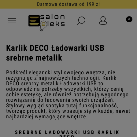
Darmowa dostawa od 199 zł
Karlik DECO Ładowarki USB
srebrne metalik
Podkreśl elegancki styl swojego wnętrza, nie
rezygnując z najnowszych technologii. Karlik
DECO srebrny metalik Ładowarki USB to
odpowiedź na potrzeby wszystkich, którzy cenią
sobie estetykę, ale również potrzebują wygodnego
rozwiązania do ładowania swoich urządzeń.
Stylowy wygląd spotyka tutaj funkcjonalność,
tworząc produkt, który wpasuje się w każde, nawet
najbardziej wymagające wnętrze.
SREBRNE ŁADOWARKI USB KARLIK
DECO