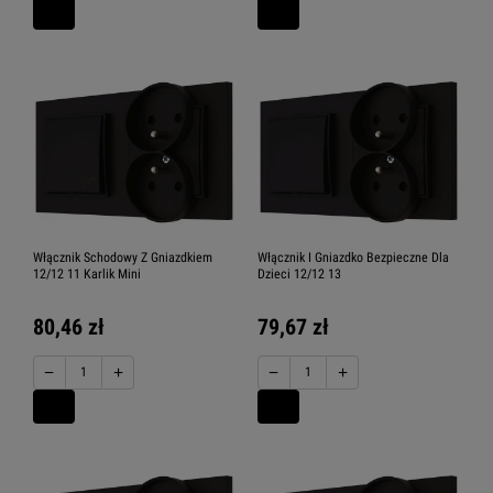
Włącznik Schodowy Z Gniazdkiem
Włącznik I Gniazdko Bezpieczne Dla
12/12 11 Karlik Mini
Dzieci 12/12 13
80,46 zł
79,67 zł
−
+
−
+