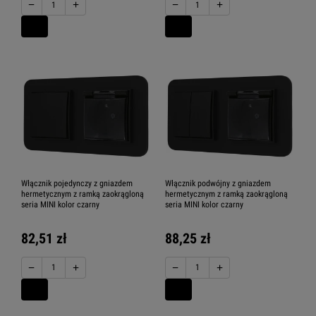
−
+
−
+
Włącznik pojedynczy z gniazdem
Włącznik podwójny z gniazdem
hermetycznym z ramką zaokrągloną
hermetycznym z ramką zaokrągloną
seria MINI kolor czarny
seria MINI kolor czarny
82,51 zł
88,25 zł
−
+
−
+