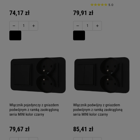
5.0
74,17 zł
79,91 zł
−
+
−
+
Włącznik pojedynczy z gniazdem
Włącznik podwójny z gniazdem
podwójnym z ramką zaokrągloną
podwójnym z ramką zaokrągloną
seria MINI kolor czarny
seria MINI kolor czarny
79,67 zł
85,41 zł