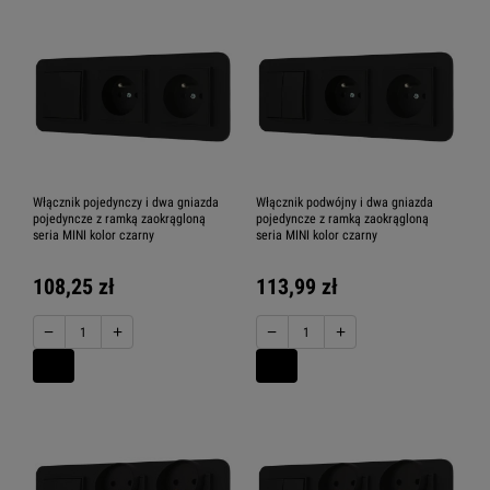
Włącznik pojedynczy i dwa gniazda
Włącznik podwójny i dwa gniazda
pojedyncze z ramką zaokrągloną
pojedyncze z ramką zaokrągloną
seria MINI kolor czarny
seria MINI kolor czarny
108,25 zł
113,99 zł
−
+
−
+