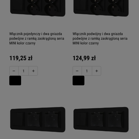
Włącznik pojedynczy i dwa gniazda
Włącznik podwójny i dwa gniazda
podwójne z ramką zaokrągloną seria
podwójne z ramką zaokrągloną seria
MINI kolor czarny
MINI kolor czarny
119,25 zł
124,99 zł
−
+
−
+