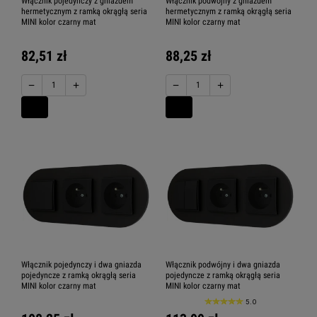
Włącznik pojedynczy z gniazdem
Włącznik podwójny z gniazdem
hermetycznym z ramką okrągłą seria
hermetycznym z ramką okrągłą seria
MINI kolor czarny mat
MINI kolor czarny mat
82,51 zł
88,25 zł
−
+
−
+
Włącznik pojedynczy i dwa gniazda
Włącznik podwójny i dwa gniazda
pojedyncze z ramką okrągłą seria
pojedyncze z ramką okrągłą seria
MINI kolor czarny mat
MINI kolor czarny mat
5.0