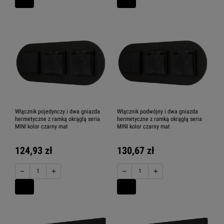
Włącznik pojedynczy i dwa gniazda
Włącznik podwójny i dwa gniazda
hermetyczne z ramką okrągłą seria
hermetyczne z ramką okrągłą seria
MINI kolor czarny mat
MINI kolor czarny mat
124,93 zł
130,67 zł
−
+
−
+