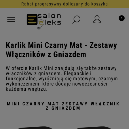
Darmowa dostawa od 199 zł
Karlik Mini Czarny Mat - Zestawy
Włączników z Gniazdem
W ofercie Karlik Mini znajdują się także zestawy
włączników z gniazdem. Eleganckie i
funkcjonalne, wyróżniają się matowym, czarnym
wykończeniem, które dodaje nowoczesności
każdemu wnętrzu.
MINI CZARNY MAT ZESTAWY WŁĄCZNIK
Z GNIAZDEM