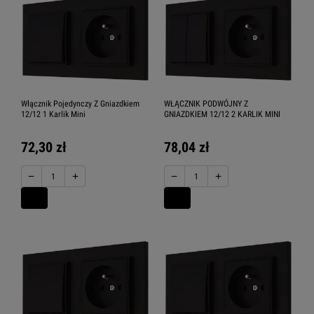
Włącznik Pojedynczy Z Gniazdkiem
WŁĄCZNIK PODWÓJNY Z
12/12 1 Karlik Mini
GNIAZDKIEM 12/12 2 KARLIK MINI
72,30 zł
78,04 zł
−
+
−
+