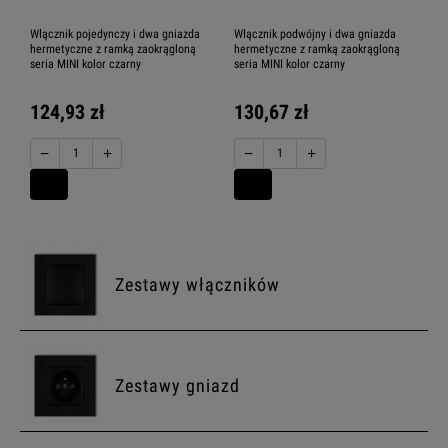
Włącznik pojedynczy i dwa gniazda
Włącznik podwójny i dwa gniazda
hermetyczne z ramką zaokrągloną
hermetyczne z ramką zaokrągloną
seria MINI kolor czarny
seria MINI kolor czarny
124,93 zł
130,67 zł
−
+
−
+
Zestawy włączników
Zestawy gniazd