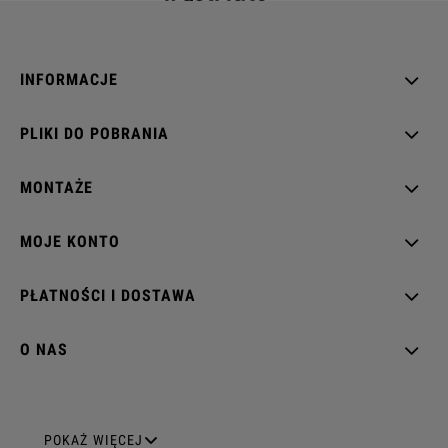
INFORMACJE
PLIKI DO POBRANIA
MONTAŻE
MOJE KONTO
PŁATNOŚCI I DOSTAWA
O NAS
GNIAZDA ELEKTRYCZNE
POKAŻ WIĘCEJ