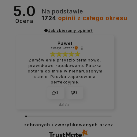
5.0
Na podstawie
1724
opinii
z całego okresu
Ocena
Jak zbieramy opinie?
Paweł
zweryfikowano
Zamówienie przyszło terminowo,
prawidłowo zapakowane. Paczka
dotarła do mnie w nienaruszonym
stanie. Paczka zapakowana
perfekcyjnie.
0
0
dzisiaj
zebranych i zweryfikowanych przez