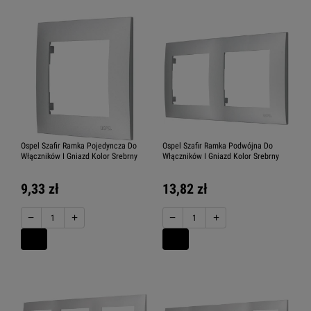
Ospel Szafir Ramka Pojedyncza Do
Ospel Szafir Ramka Podwójna Do
Włączników I Gniazd Kolor Srebrny
Włączników I Gniazd Kolor Srebrny
9,33 zł
13,82 zł
−
+
−
+