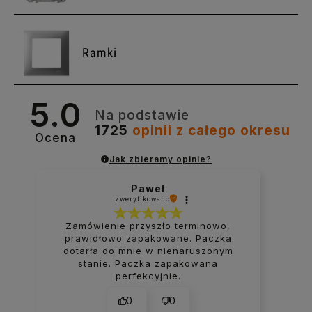
Ramki
5.0
Na podstawie
1725
opinii
z całego okresu
Ocena
Jak zbieramy opinie?
Paweł
zweryfikowano
Zamówienie przyszło terminowo,
prawidłowo zapakowane. Paczka
dotarła do mnie w nienaruszonym
stanie. Paczka zapakowana
perfekcyjnie.
0
0