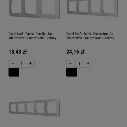
Ospel Szafir Ramka Potrójna Do
Ospel Szafir Ramka Poczwórna Do
Włączników I Gniazd Kolor Srebrny
Włączników I Gniazd Kolor Srebrny
18,43 zł
24,16 zł
−
+
−
+